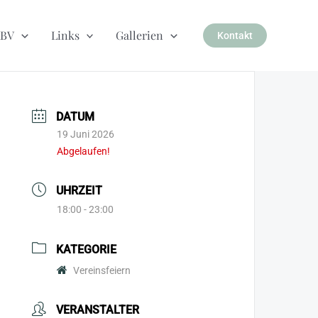
BV
Links
Gallerien
Kontakt
DATUM
19 Juni 2026
Abgelaufen!
UHRZEIT
18:00 - 23:00
KATEGORIE
Vereinsfeiern
VERANSTALTER