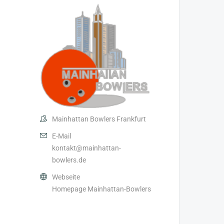
Mainhattan Bowlers Frankfurt
E-Mail
kontakt@mainhattan-
bowlers.de
Webseite
Homepage Mainhattan-Bowlers