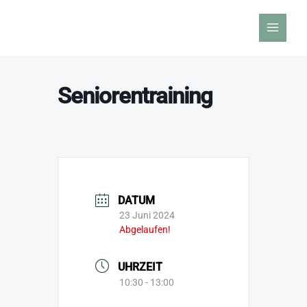
Zum
Inhalt
springen
Seniorentraining
DATUM
23 Juni 2024
Abgelaufen!
UHRZEIT
10:30 - 13:00