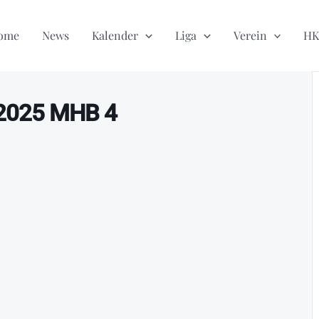
ome
News
Kalender
Liga
Verein
HK
/2025 MHB 4