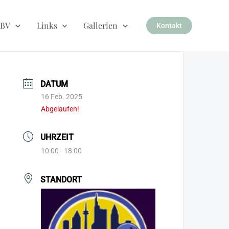
BV
Links
Gallerien
Kontakt
DATUM
16 Feb. 2025
Abgelaufen!
UHRZEIT
10:00 - 18:00
STANDORT