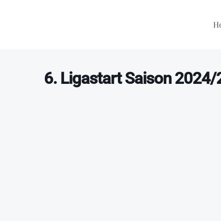
Zum
Inhalt
H
springen
6. Ligastart Saison 2024