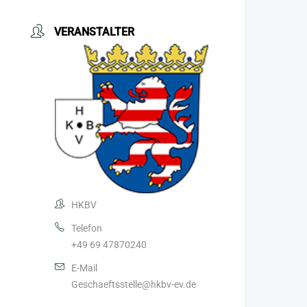
VERANSTALTER
HKBV
Telefon
+49 69 47870240
E-Mail
Geschaeftsstelle@hkbv-ev.de