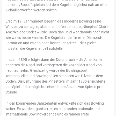
namens „Bocce“ spielten, bei dem Kugeln möglichst nah an einen
Zielball geworfen werden sollten.
Erst im 19. Jahrhundert begann das moderne Bowling seine
Wurzeln zu schlagen, als Immenhofen der erste „Ninepins“ Club in
Amerika gegründet wurde. Doch das Spiel war damals noch nicht
wie wir es heute kennen. Die Kegel standen in einer Diamond-
Formation und es gab noch keinen Pinsetter – die Spieler
mussten die Kegel manuell aufstellen.
Im Jahr 1895 erfolgte dann der Durchbruch – die Amerikaner
änderten die Regel und verringerten die Anzahl der Kegel von
neun auf zehn. Gleichzeitig wurde der Bowlingsport
kommerzieller und Bowlinghallen schossen wie Pilze aus dem
Boden. Die Einführung des Pinsetters im Jahr 1905 erleichterte
das Spiel und ermöglichte eine höhere Anzahl von Spielen pro
Stunde.
In den kommenden Jahrzehnten entwickelte sich das Bowling
weiter. Es wurde organisierter, es entstanden nationale und
internationale Bowlingverbände und es fanden erste