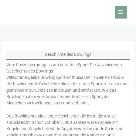
Zum
Inhalt
springen
Geschichte des Bowlings
Vom Freizeitvergnügen zum beliebten Sport: Die faszinierende
Geschichte des Bowlings
Willkommen, liebe Bowlingsport-Enthusiasten, zu einem Blick in
die faszinierende Geschichte dieser beliebten Sportart. Lasst uns
gemeinsam zurückreisen in die Zeit und entdecken, wie das
Bowling zu dem wurde, was es heute ist – ein Sport, der
Menschen weltweit begeistert und verbindet.
Das Bowling hat eine lange Geschichte, die bis in die Antike
zurückreicht. Schon vor über 5.000 Jahren waren Spiele mit
Kugeln und Kegeln beliebt. In Ägypten wurden runde Steine auf
kegelartige Objekte geworfen, während die Römer ein Spiel