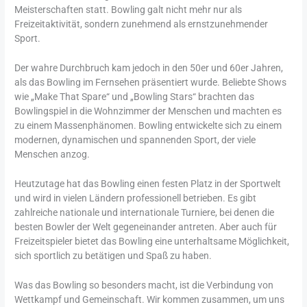
Meisterschaften statt. Bowling galt nicht mehr nur als
Freizeitaktivität, sondern zunehmend als ernstzunehmender
Sport.
Der wahre Durchbruch kam jedoch in den 50er und 60er Jahren,
als das Bowling im Fernsehen präsentiert wurde. Beliebte Shows
wie „Make That Spare“ und „Bowling Stars“ brachten das
Bowlingspiel in die Wohnzimmer der Menschen und machten es
zu einem Massenphänomen. Bowling entwickelte sich zu einem
modernen, dynamischen und spannenden Sport, der viele
Menschen anzog.
Heutzutage hat das Bowling einen festen Platz in der Sportwelt
und wird in vielen Ländern professionell betrieben. Es gibt
zahlreiche nationale und internationale Turniere, bei denen die
besten Bowler der Welt gegeneinander antreten. Aber auch für
Freizeitspieler bietet das Bowling eine unterhaltsame Möglichkeit,
sich sportlich zu betätigen und Spaß zu haben.
Was das Bowling so besonders macht, ist die Verbindung von
Wettkampf und Gemeinschaft. Wir kommen zusammen, um uns